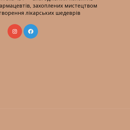
армацевтів, захоплених мистецтвом
творення лікарських шедеврів