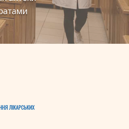
аратами
ННЯ ЛІКАРСЬКИХ