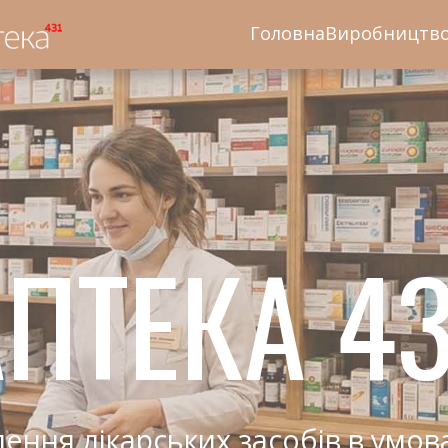
Головна
Виробництв
ПТЕКА 43
ення лікарських засобів в умов