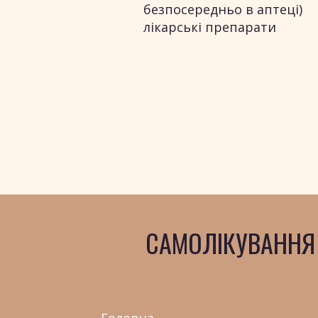
безпосередньо в аптеці)
лікарські препарати
САМОЛІКУВАННЯ
Головна