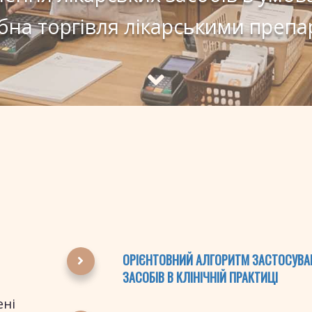
бна торгівля лікарськими преп
ОРІЄНТОВНИЙ АЛГОРИТМ ЗАСТОСУВА
ЗАСОБІВ В КЛІНІЧНІЙ ПРАКТИЦІ
ені