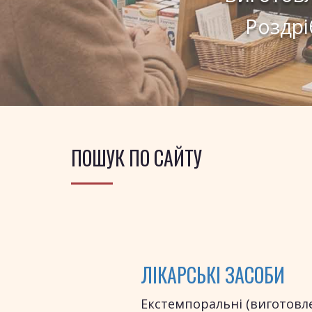
Роздрі
ПОШУК ПО САЙТУ
ЛІКАРСЬКІ ЗАСОБИ
Екстемпоральні (виготовл