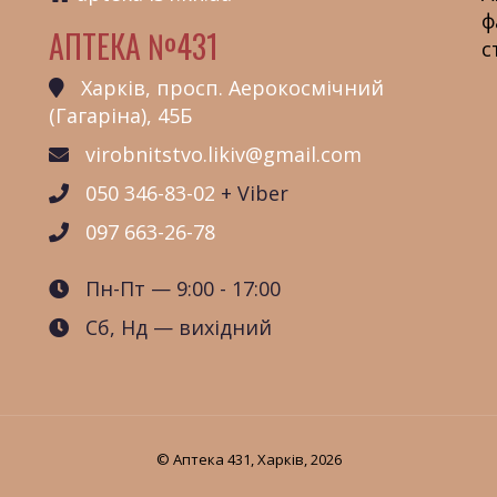
ф
АПТЕКА №431
с
Харків, просп. Аерокосмічний
(Гагаріна), 45Б
virobnitstvo.likiv@gmail.com
050 346-83-02
+ Viber
097 663-26-78
Пн-Пт — 9:00 - 17:00
Сб, Нд — вихідний
© Аптека 431, Харків, 2026