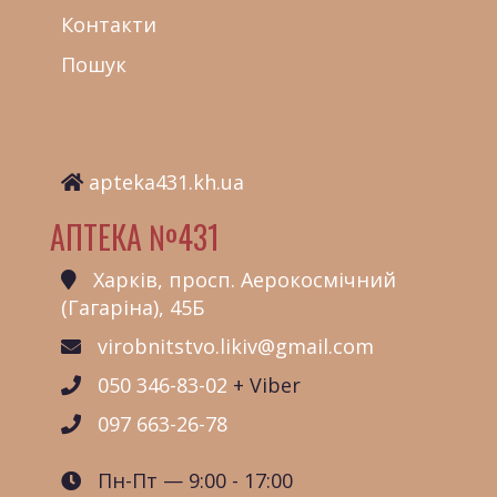
Контакти
Пошук
apteka431.kh.ua
АПТЕКА №431
Харків, просп. Аерокосмічний
(Гагаріна), 45Б
virobnitstvo.likiv@gmail.com
050 346-83-02
+ Viber
097 663-26-78
Пн-Пт — 9:00 - 17:00